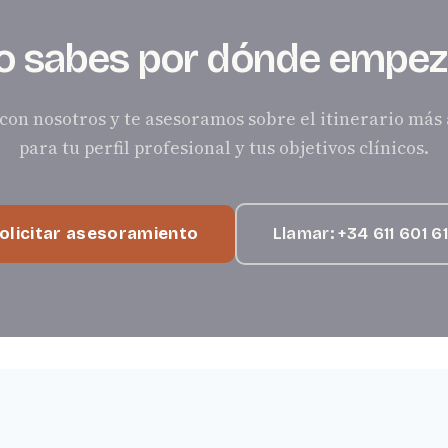
o sabes por dónde empez
con nosotros y te asesoramos sobre el itinerario má
para tu perfil profesional y tus objetivos clínicos.
olicitar asesoramiento
Llamar: +34 611 601 6