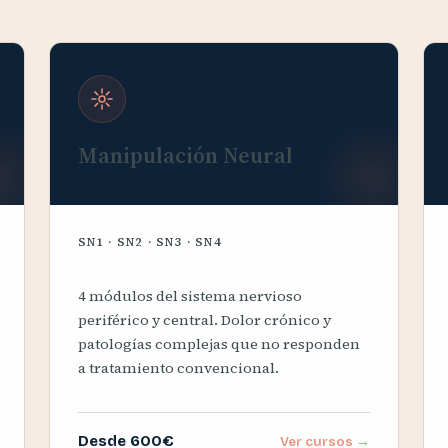
Manipulación Neural
SN1 · SN2 · SN3 · SN4
4 módulos del sistema nervioso
periférico y central. Dolor crónico y
patologías complejas que no responden
a tratamiento convencional.
Desde 600€
Ver cursos →