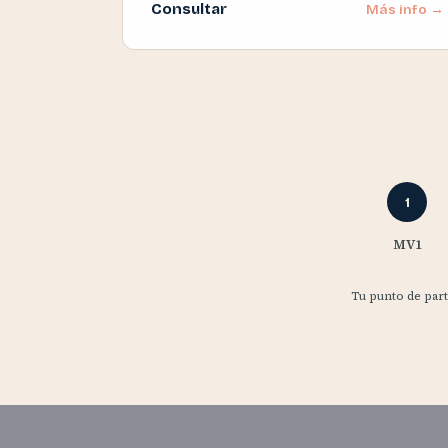
Consultar
Más info →
1
MV1
Tu punto de part