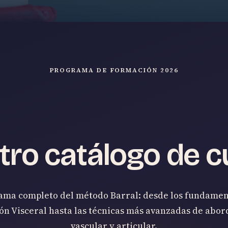
PROGRAMA DE FORMACIÓN 2026
tro catálogo de c
ama completo del método Barral: desde los fundamen
n Visceral hasta las técnicas más avanzadas de abor
vascular y articular.