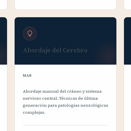
Abordaje del Cerebro
MAB
Abordaje manual del cráneo y sistema
nervioso central. Técnicas de última
generación para patologías neurológicas
complejas.