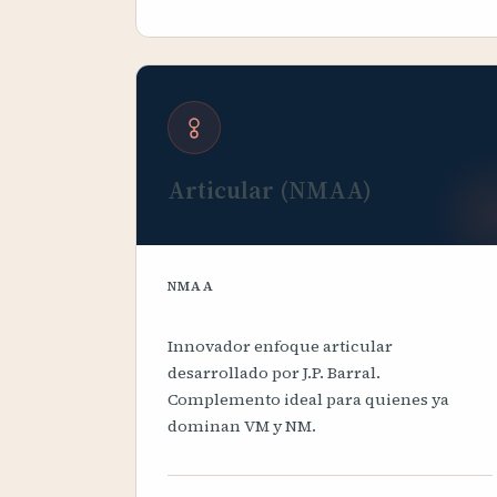
Articular (NMAA)
NMAA
Innovador enfoque articular
desarrollado por J.P. Barral.
Complemento ideal para quienes ya
dominan VM y NM.