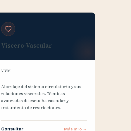
Víscero-Vascular
VVM
Abordaje del sistema circulatorio y sus
relaciones viscerales. Técnicas
avanzadas de escucha vascular y
tratamiento de restricciones.
Consultar
Más info →