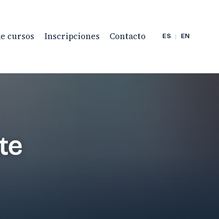
de cursos
Inscripciones
Contacto
ES
|
EN
te