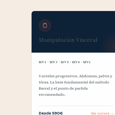
Manipulación Visceral
MV1 · MV2 · MV3 · MV4 · MV5
5 niveles progresivos. Abdomen, pelvis y
tórax. La base fundamental del método
Barral y el punto de partida
recomendado.
Desde 590€
Ver cursos →