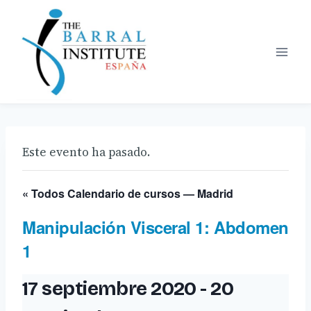
Saltar
al
contenido
Este evento ha pasado.
« Todos Calendario de cursos — Madrid
Manipulación Visceral 1: Abdomen
1
17 septiembre 2020
-
20