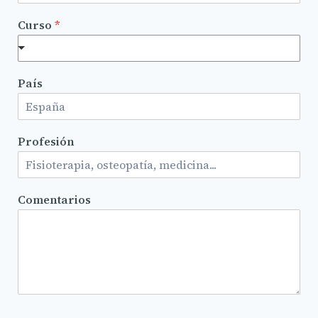
Curso
*
País
Profesión
Comentarios