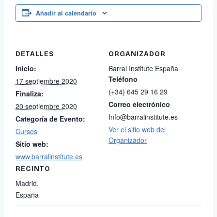
Añadir al calendario
DETALLES
ORGANIZADOR
Inicio:
Barral Institute España
Teléfono
17 septiembre 2020
(+34) 645 29 16 29
Finaliza:
Correo electrónico
20 septiembre 2020
Info@barralinstitute.es
Categoría de Evento:
Ver el sitio web del
Cursos
Organizador
Sitio web:
www.barralinstitute.es
RECINTO
Madrid.
España