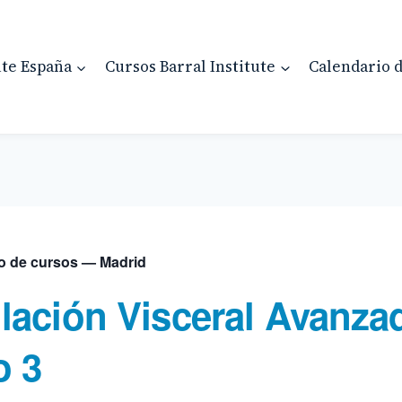
ute España
Cursos Barral Institute
Calendario 
o de cursos — Madrid
ación Visceral Avanzad
o 3