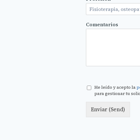
Comentarios
He leído y acepto la
p
para gestionar tu soli
Enviar (Send)