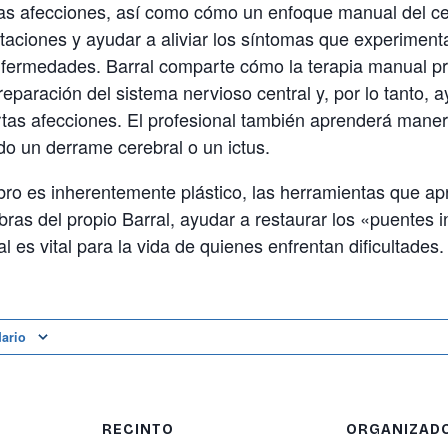
as afecciones, así como cómo un enfoque manual del c
itaciones y ayudar a aliviar los síntomas que experimen
nfermedades. Barral comparte cómo la terapia manual p
reparación del sistema nervioso central y, por lo tanto, a
rtas afecciones. El profesional también aprenderá mane
do un derrame cerebral o un ictus.
ro es inherentemente plástico, las herramientas que ap
bras del propio Barral, ayudar a restaurar los «puentes 
al es vital para la vida de quienes enfrentan dificultades.
dario
RECINTO
ORGANIZAD