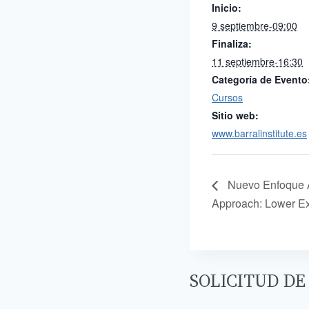
Inicio:
9 septiembre-09:00
Finaliza:
11 septiembre-16:30
Categoría de Evento
Cursos
Sitio web:
www.barralinstitute.es
Nuevo Enfoque Ar
Approach: Lower Ex
SOLICITUD DE