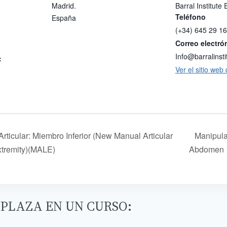
Madrid.
Barral Institute
Teléfono
España
(+34) 645 29 16
Correo electró
Info@barralinsti
:
Ver el sitio web
ticular: Miembro Inferior (New Manual Articular
Manipula
tremity)(MALE)
Abdomen
 PLAZA EN UN CURSO: