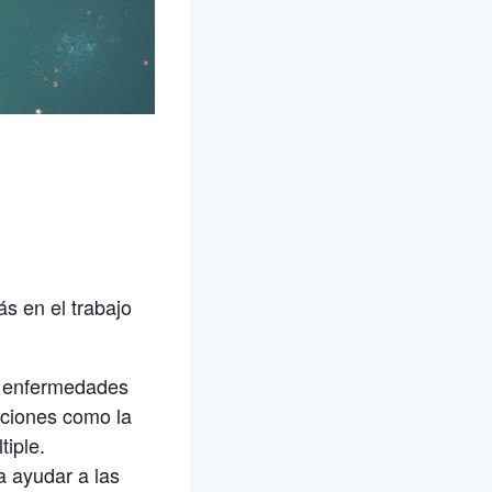
s en el trabajo
as enfermedades
cciones como la
tiple.
a ayudar a las