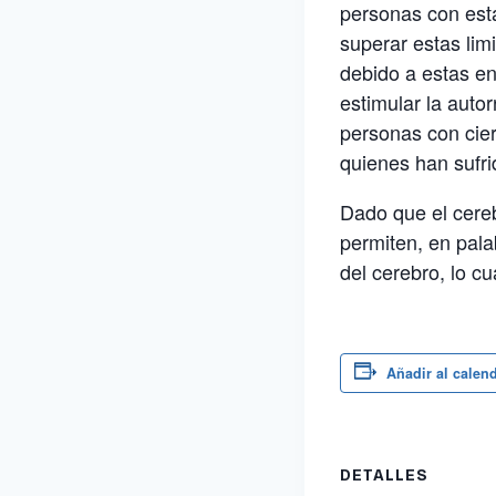
personas con est
superar estas lim
debido a estas e
estimular la autor
personas con cie
quienes han sufri
Dado que el cereb
permiten, en pala
del cerebro, lo cu
Añadir al calen
DETALLES