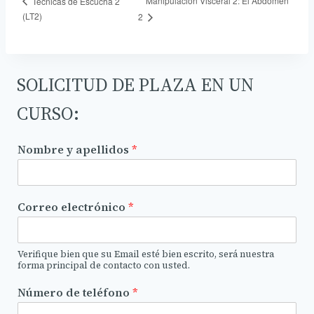
Manipulación Visceral 2: El Abdomen
Técnicas de Escucha 2
(LT2)
2
SOLICITUD DE PLAZA EN UN
CURSO:
Nombre y apellidos
*
Correo electrónico
*
Verifique bien que su Email esté bien escrito, será nuestra
forma principal de contacto con usted.
Número de teléfono
*