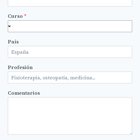
Curso
*
País
Profesión
Comentarios