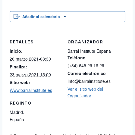
Añadir al calendario
DETALLES
ORGANIZADOR
Inicio:
Barral Institute España
Teléfono
20 marzo 2021-08:30
(+34) 645 29 16 29
Finaliza:
Correo electrónico
23 marzo 2021-15:00
Info@barralinstitute.es
Sitio web:
Ver el sitio web del
Www.barralinstitute.es
Organizador
RECINTO
Madrid.
España