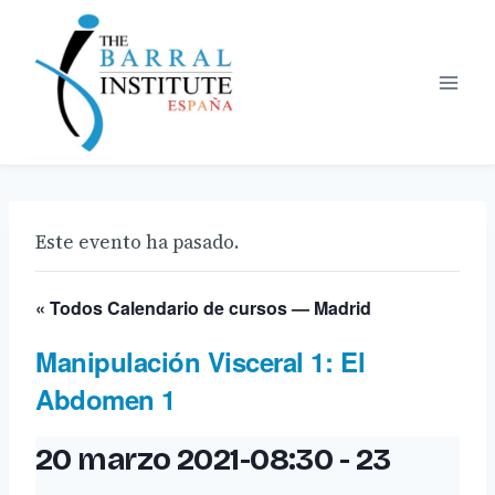
Saltar
al
contenido
Este evento ha pasado.
« Todos Calendario de cursos — Madrid
Manipulación Visceral 1: El
Abdomen 1
20 marzo 2021-08:30
-
23