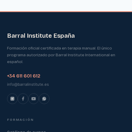
Barral Institute España
Formación oficial certificada en terapia manual. El único
programa autorizado por Barral Institute International en
español.
+34 611 601 612
info@barralinstitute.es
FORMACIÓN